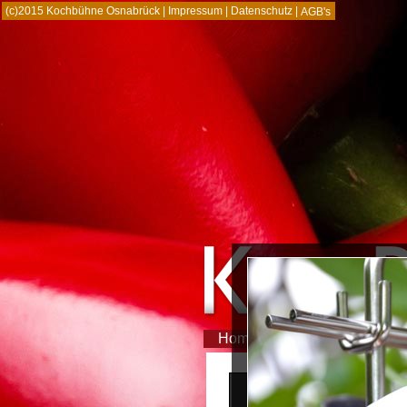
(c)2015 Kochbühne Osnabrück |
Impressum
|
Datenschutz
|
AGB's
Home
Referenzen
Partn