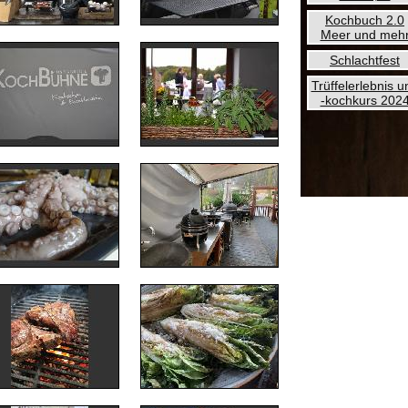
Kochbuch 2.0
Meer und meh
Schlachtfest
Trüffelerlebnis u
-kochkurs 202