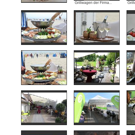
Grillwagen der Firma...
Grill