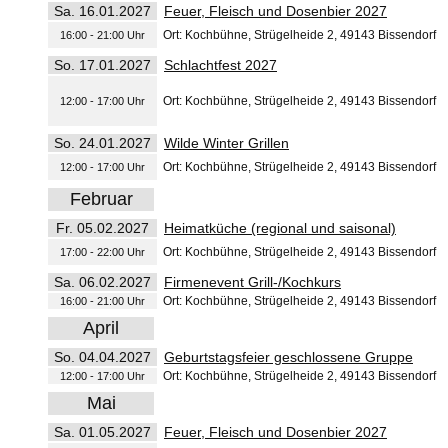
Sa. 16.01.2027
Feuer, Fleisch und Dosenbier 2027
Ort: Kochbühne, Strügelheide 2, 49143 Bissendorf
16:00 - 21:00 Uhr
So. 17.01.2027
Schlachtfest 2027
Ort: Kochbühne, Strügelheide 2, 49143 Bissendorf
12:00 - 17:00 Uhr
So. 24.01.2027
Wilde Winter Grillen
Ort: Kochbühne, Strügelheide 2, 49143 Bissendorf
12:00 - 17:00 Uhr
Februar
Fr. 05.02.2027
Heimatküche (regional und saisonal)
Ort: Kochbühne, Strügelheide 2, 49143 Bissendorf
17:00 - 22:00 Uhr
Sa. 06.02.2027
Firmenevent Grill-/Kochkurs
Ort: Kochbühne, Strügelheide 2, 49143 Bissendorf
16:00 - 21:00 Uhr
April
So. 04.04.2027
Geburtstagsfeier geschlossene Gruppe
Ort: Kochbühne, Strügelheide 2, 49143 Bissendorf
12:00 - 17:00 Uhr
Mai
Sa. 01.05.2027
Feuer, Fleisch und Dosenbier 2027