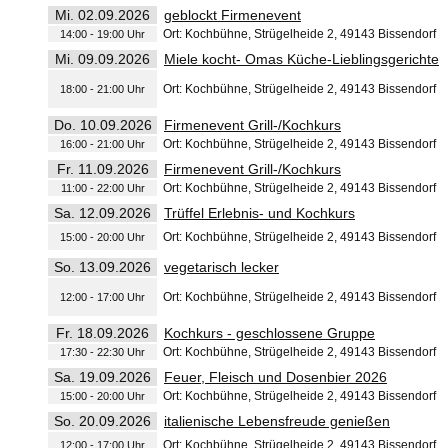
Mi. 02.09.2026
geblockt Firmenevent
Ort: Kochbühne, Strügelheide 2, 49143 Bissendorf
14:00 - 19:00 Uhr
Mi. 09.09.2026
Miele kocht- Omas Küche-Lieblingsgerichte
Ort: Kochbühne, Strügelheide 2, 49143 Bissendorf
18:00 - 21:00 Uhr
Do. 10.09.2026
Firmenevent Grill-/Kochkurs
Ort: Kochbühne, Strügelheide 2, 49143 Bissendorf
16:00 - 21:00 Uhr
Fr. 11.09.2026
Firmenevent Grill-/Kochkurs
Ort: Kochbühne, Strügelheide 2, 49143 Bissendorf
11:00 - 22:00 Uhr
Sa. 12.09.2026
Trüffel Erlebnis- und Kochkurs
Ort: Kochbühne, Strügelheide 2, 49143 Bissendorf
15:00 - 20:00 Uhr
So. 13.09.2026
vegetarisch lecker
Ort: Kochbühne, Strügelheide 2, 49143 Bissendorf
12:00 - 17:00 Uhr
Fr. 18.09.2026
Kochkurs - geschlossene Gruppe
Ort: Kochbühne, Strügelheide 2, 49143 Bissendorf
17:30 - 22:30 Uhr
Sa. 19.09.2026
Feuer, Fleisch und Dosenbier 2026
Ort: Kochbühne, Strügelheide 2, 49143 Bissendorf
15:00 - 20:00 Uhr
So. 20.09.2026
italienische Lebensfreude genießen
Ort: Kochbühne, Strügelheide 2, 49143 Bissendorf
12:00 - 17:00 Uhr