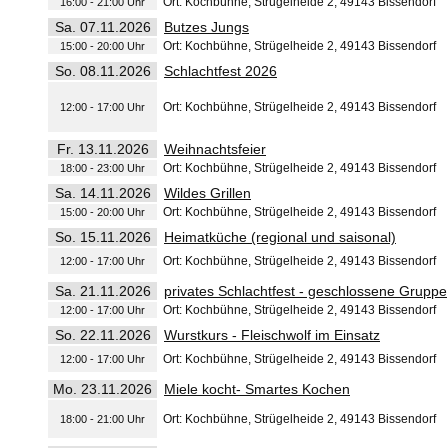
Ort: Kochbühne, Strügelheide 2, 49143 Bissendorf
16:00 - 21:00 Uhr
Sa. 07.11.2026
Butzes Jungs
Ort: Kochbühne, Strügelheide 2, 49143 Bissendorf
15:00 - 20:00 Uhr
So. 08.11.2026
Schlachtfest 2026
Ort: Kochbühne, Strügelheide 2, 49143 Bissendorf
12:00 - 17:00 Uhr
Fr. 13.11.2026
Weihnachtsfeier
Ort: Kochbühne, Strügelheide 2, 49143 Bissendorf
18:00 - 23:00 Uhr
Sa. 14.11.2026
Wildes Grillen
Ort: Kochbühne, Strügelheide 2, 49143 Bissendorf
15:00 - 20:00 Uhr
So. 15.11.2026
Heimatküche (regional und saisonal)
Ort: Kochbühne, Strügelheide 2, 49143 Bissendorf
12:00 - 17:00 Uhr
Sa. 21.11.2026
privates Schlachtfest - geschlossene Gruppe
Ort: Kochbühne, Strügelheide 2, 49143 Bissendorf
12:00 - 17:00 Uhr
So. 22.11.2026
Wurstkurs - Fleischwolf im Einsatz
Ort: Kochbühne, Strügelheide 2, 49143 Bissendorf
12:00 - 17:00 Uhr
Mo. 23.11.2026
Miele kocht- Smartes Kochen
Ort: Kochbühne, Strügelheide 2, 49143 Bissendorf
18:00 - 21:00 Uhr