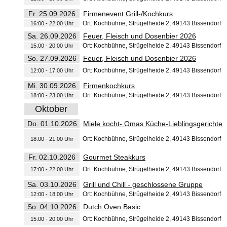
Fr. 25.09.2026
Firmenevent Grill-/Kochkurs
Ort: Kochbühne, Strügelheide 2, 49143 Bissendorf
16:00 - 22:00 Uhr
Sa. 26.09.2026
Feuer, Fleisch und Dosenbier 2026
Ort: Kochbühne, Strügelheide 2, 49143 Bissendorf
15:00 - 20:00 Uhr
So. 27.09.2026
Feuer, Fleisch und Dosenbier 2026
Ort: Kochbühne, Strügelheide 2, 49143 Bissendorf
12:00 - 17:00 Uhr
Mi. 30.09.2026
Firmenkochkurs
Ort: Kochbühne, Strügelheide 2, 49143 Bissendorf
18:00 - 23:00 Uhr
Oktober
Do. 01.10.2026
Miele kocht- Omas Küche-Lieblingsgerichte
Ort: Kochbühne, Strügelheide 2, 49143 Bissendorf
18:00 - 21:00 Uhr
Fr. 02.10.2026
Gourmet Steakkurs
Ort: Kochbühne, Strügelheide 2, 49143 Bissendorf
17:00 - 22:00 Uhr
Sa. 03.10.2026
Grill und Chill - geschlossene Gruppe
Ort: Kochbühne, Strügelheide 2, 49143 Bissendorf
12:00 - 18:00 Uhr
So. 04.10.2026
Dutch Oven Basic
Ort: Kochbühne, Strügelheide 2, 49143 Bissendorf
15:00 - 20:00 Uhr