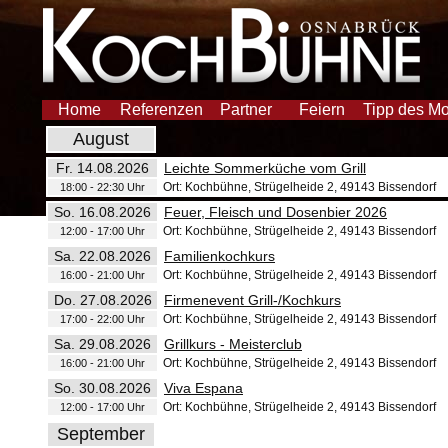
Home
Referenzen
Partner
Feiern
Tipp des M
August
Fr. 14.08.2026
Leichte Sommerküche vom Grill
Ort: Kochbühne, Strügelheide 2, 49143 Bissendorf
18:00 - 22:30 Uhr
So. 16.08.2026
Feuer, Fleisch und Dosenbier 2026
Ort: Kochbühne, Strügelheide 2, 49143 Bissendorf
12:00 - 17:00 Uhr
Sa. 22.08.2026
Familienkochkurs
Ort: Kochbühne, Strügelheide 2, 49143 Bissendorf
16:00 - 21:00 Uhr
Do. 27.08.2026
Firmenevent Grill-/Kochkurs
Ort: Kochbühne, Strügelheide 2, 49143 Bissendorf
17:00 - 22:00 Uhr
Sa. 29.08.2026
Grillkurs - Meisterclub
Ort: Kochbühne, Strügelheide 2, 49143 Bissendorf
16:00 - 21:00 Uhr
So. 30.08.2026
Viva Espana
Ort: Kochbühne, Strügelheide 2, 49143 Bissendorf
12:00 - 17:00 Uhr
September