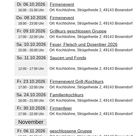
Di. 06.10.2026
Firmenevent
Ort: Kochbühne, Strügelheide 2, 49143 Bissendorf
16:00 - 21:00 Uhr
Do. 08.10.2026
Firmenevent
Ort: Kochbühne, Strügelheide 2, 49143 Bissendorf
18:00 - 23:00 Uhr
Fr. 09.10.2026
Grillkurs geschlossen Gruppe
Ort: Kochbühne, Strügelheide 2, 49143 Bissendorf
17:00 - 22:00 Uhr
Sa. 10.10.2026
Feuer, Fleisch und Dosenbier 2026
Ort: Kochbühne, Strügelheide 2, 49143 Bissendorf
15:00 - 20:00 Uhr
So. 11.10.2026
Saucen und Fonds
Ort: Kochbühne, Strügelheide 2, 49143 Bissendorf
12:00 - 17:00 Uhr
Fr. 23.10.2026
Firmenevent Grill-/Kochkurs
Ort: Kochbühne, Strügelheide 2, 49143 Bissendorf
17:00 - 22:00 Uhr
Sa. 24.10.2026
Familienkochkurs
Ort: Kochbühne, Strügelheide 2, 49143 Bissendorf
16:00 - 21:00 Uhr
Fr. 30.10.2026
Firmenfeier
Ort: Kochbühne, Strügelheide 2, 49143 Bissendorf
17:00 - 22:00 Uhr
November
Fr. 06.11.2026
geschlossene Gruppe