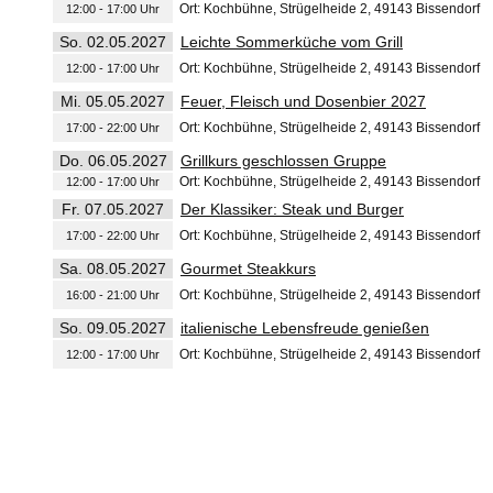
Ort: Kochbühne, Strügelheide 2, 49143 Bissendorf
12:00 - 17:00 Uhr
So. 02.05.2027
Leichte Sommerküche vom Grill
Ort: Kochbühne, Strügelheide 2, 49143 Bissendorf
12:00 - 17:00 Uhr
Mi. 05.05.2027
Feuer, Fleisch und Dosenbier 2027
Ort: Kochbühne, Strügelheide 2, 49143 Bissendorf
17:00 - 22:00 Uhr
Do. 06.05.2027
Grillkurs geschlossen Gruppe
Ort: Kochbühne, Strügelheide 2, 49143 Bissendorf
12:00 - 17:00 Uhr
Fr. 07.05.2027
Der Klassiker: Steak und Burger
Ort: Kochbühne, Strügelheide 2, 49143 Bissendorf
17:00 - 22:00 Uhr
Sa. 08.05.2027
Gourmet Steakkurs
Ort: Kochbühne, Strügelheide 2, 49143 Bissendorf
16:00 - 21:00 Uhr
So. 09.05.2027
italienische Lebensfreude genießen
Ort: Kochbühne, Strügelheide 2, 49143 Bissendorf
12:00 - 17:00 Uhr