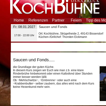
Home
Referenzen
Partner
Feiern
Tipp des M
Fr. 08.01.2027
Saucen und Fonds
Ort: Kochbühne, Strügelheide 2, 49143 Bissendorf
17:00 - 22:00 Uhr
Küchen-/Grillchef: Thorsten Eickmann
Saucen und Fonds.....
die Grundlage der guten Küche.
In diesem Kurs zeigen wir Euch wie man z.b. eine klare
Rinderbrühe hinbekommt oder einen Kalbsfond über Stunden
immer besser werden läßt.
Ob ~Mehlschwitze~, ~Einbrenne~ oder auch eine
~Krabbenbutter~ selber zaubern, das alles wird nach dem Kurs
keine Hexenkunst mehr sein.