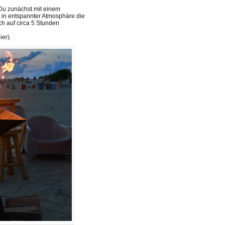
u zunächst mit einem
in entspannter Atmosphäre die
ch auf circa 5 Stunden
ier).